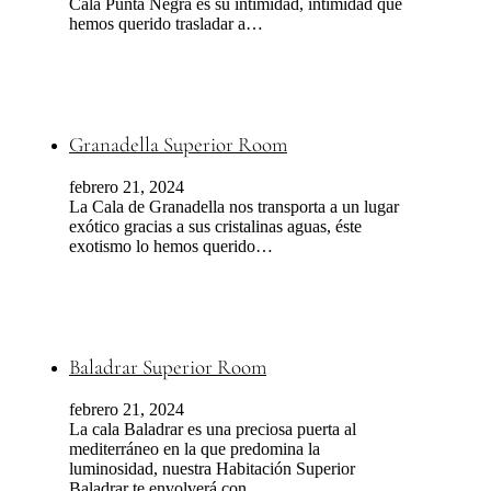
Cala Punta Negra es su intimidad, intimidad que
hemos querido trasladar a…
Granadella Superior Room
febrero 21, 2024
La Cala de Granadella nos transporta a un lugar
exótico gracias a sus cristalinas aguas, éste
exotismo lo hemos querido…
Baladrar Superior Room
febrero 21, 2024
La cala Baladrar es una preciosa puerta al
mediterráneo en la que predomina la
luminosidad, nuestra Habitación Superior
Baladrar te envolverá con…