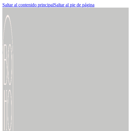
Saltar al contenido principal
Saltar al pie de página