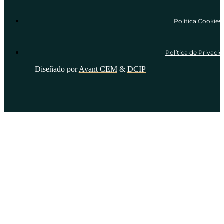
Política Cookies
Política de Privaci
Diseñado por
Avant CEM
&
DCIP