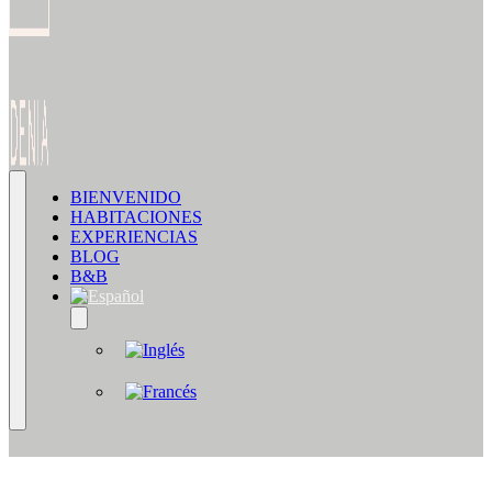
BIENVENIDO
HABITACIONES
EXPERIENCIAS
BLOG
B&B