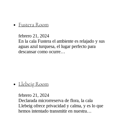
Fustera Room
febrero 21, 2024
En la cala Fustera el ambiente es relajado y sus
aguas azul turquesa, el lugar perfecto para
descansar como ocurre…
Llebeig Room
febrero 21, 2024
Declarada microrreserva de flora, la cala
Llebeig ofrece privacidad y calma, y es lo que
hemos intentado transmitir en nuestra…