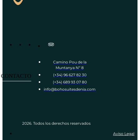
Camino Pou de la
Muntanya Nº 8
(+34) 96 627 82 30
CONTACTO
(+34) 689 93 07 80
info@bohosuitesdenia.com
2026. Todos los derechos reservados​
Aviso Legal