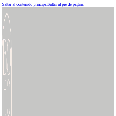
Saltar al contenido principal
Saltar al pie de página