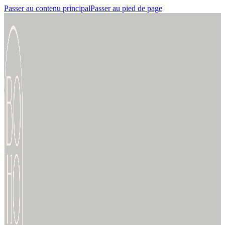
Passer au contenu principal
Passer au pied de page