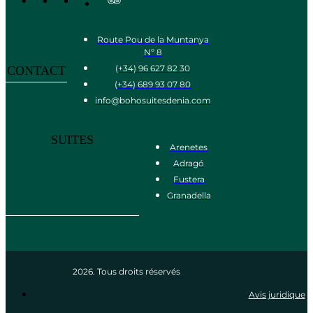
Route Pou de la Muntanya
Nº 8
(+34) 96 627 82 30
CONTACT
(+34) 689 93 07 80
info@bohosuitesdenia.com
SUITES
Arenetes
Adragó
Fustera
Granadella
2026. Tous droits réservés
Avis juridique