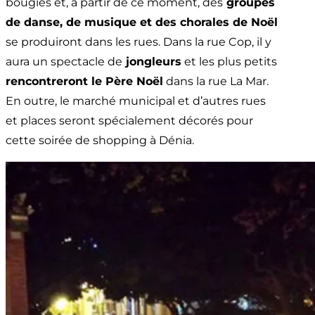
bougies et, à partir de ce moment, des
groupes
de danse, de musique et des chorales de Noël
se produiront dans les rues. Dans la rue Cop, il y
aura un spectacle de
jongleurs
et les plus petits
rencontreront le Père Noël
dans la rue La Mar.
En outre, le marché municipal et d’autres rues
et places seront spécialement décorés pour
cette soirée de shopping à Dénia.