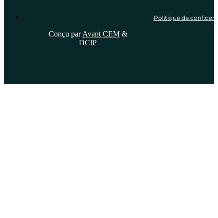
Politique de confidenti
Conçu par
Avant CEM
&
DCIP