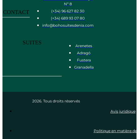
Nº 8
(+34) 96 627 82 30
CONTACT
(+34) 689 93 07 80
info@bohosuitesdenia.com
SUITES
Arenetes
Adragó
Fustera
Granadella
2026. Tous droits réservés
Avis juridique
Politique en matière de 