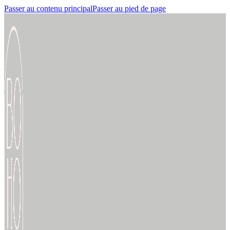
Passer au contenu principal
Passer au pied de page