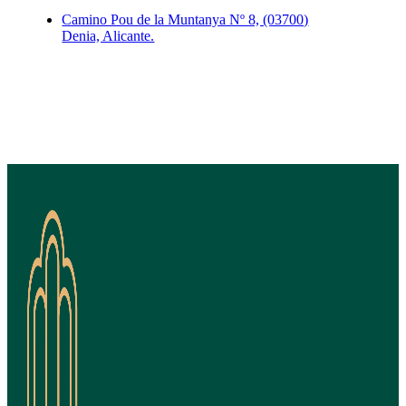
Camino Pou de la Muntanya Nº 8, (03700)
Denia, Alicante.