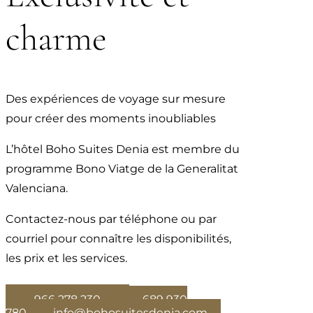
charme
Des expériences de voyage sur mesure
pour créer des moments inoubliables
L’hôtel Boho Suites Denia est membre du
programme Bono Viatge de la Generalitat
Valenciana.
Contactez-nous par téléphone ou par
courriel pour connaître les disponibilités,
les prix et les services.
966 278 230
689 930
780
info@bohosuitesdenia.com