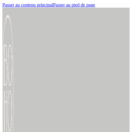
Passer au contenu principal
Passer au pied de page