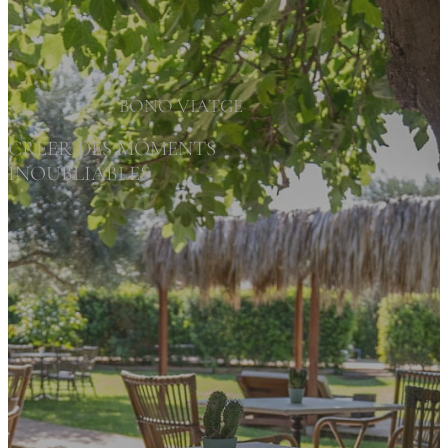
BONO VIATGE
CRÉER DES MOMENTS
INOUBLIABLES