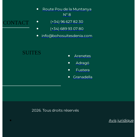
Route Pou de la Muntanya
Nº 8
(+34) 96 627 82 30
CONTACT
(+34) 689 93 07 80
info@bohosuitesdenia.com
SUITES
Arenetes
Adragó
Fustera
Granadella
2026. Tous droits réservés
Avis juridique