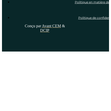
Politique en matière de 
Politique de confidenti
Conçu par
Avant CEM
&
DCIP