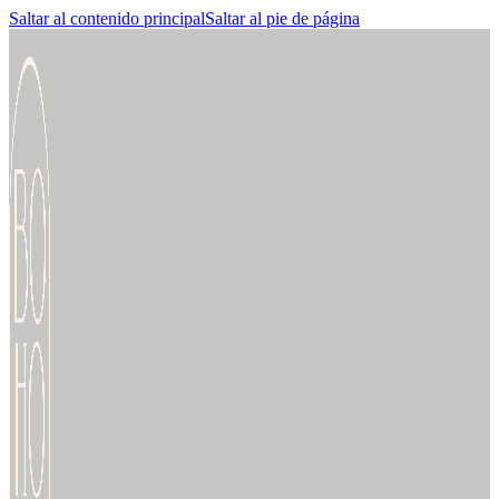
Saltar al contenido principal
Saltar al pie de página