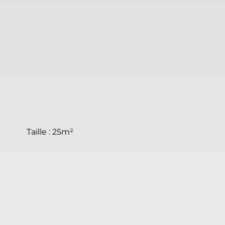
Taille :
25m²