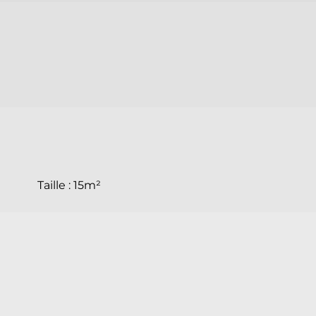
Taille :
15m²