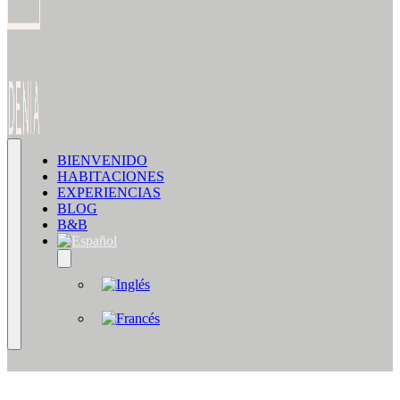
BIENVENIDO
HABITACIONES
EXPERIENCIAS
BLOG
B&B