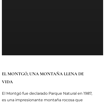
EL MONTGÓ, UNA MONTAÑA LLENA DE
VIDA
El Montgó fue declarado Parque Natural en 1987,
es una impresionante montaña rocosa que