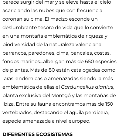
parece surgir del mar y se eleva hasta el cielo
acariciando las nubes que con frecuencia
coronan su cima. El macizo esconde un
deslumbrante tesoro de vida que lo convierte
en una montaña emblemática de riqueza y
biodiversidad de la naturaleza valenciana;
barrancos, paredones, cima, bancales, costas,
fondos marinos…albergan más de 650 especies
de plantas. Más de 80 están catalogadas como
raras, endémicas o amenazadas siendo la más
emblemática de ellas el
Carduncellus dianius
,
planta exclusiva del Montgó y las montañas de
Ibiza. Entre su fauna encontramos mas de 150
vertebrados, destacando el águila perdicera,
especie amenazada a nivel europeo.
DIFERENTES ECOSISTEMAS