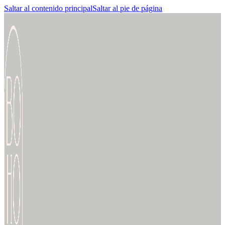
Saltar al contenido principal
Saltar al pie de página