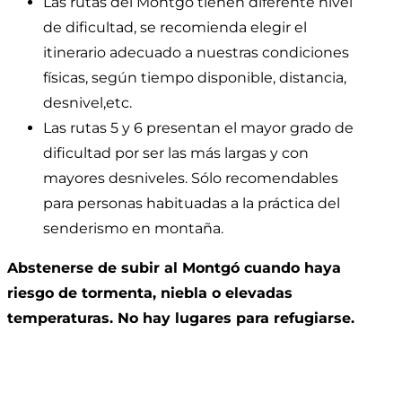
Las rutas del Montgó tienen diferente nivel
de dificultad, se recomienda elegir el
itinerario adecuado a nuestras condiciones
físicas, según tiempo disponible, distancia,
desnivel,etc.
Las rutas 5 y 6 presentan el mayor grado de
dificultad por ser las más largas y con
mayores desniveles. Sólo recomendables
para personas habituadas a la práctica del
senderismo en montaña.
Abstenerse de subir al Montgó cuando haya
riesgo de tormenta, niebla o elevadas
temperaturas. No hay lugares para refugiarse.