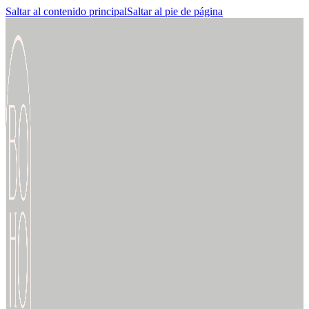
Saltar al contenido principal
Saltar al pie de página