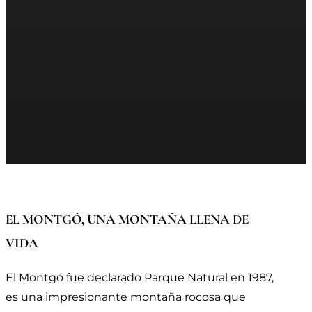
EL MONTGÓ, UNA MONTAÑA LLENA DE
VIDA
El Montgó fue declarado Parque Natural en 1987,
es una impresionante montaña rocosa que