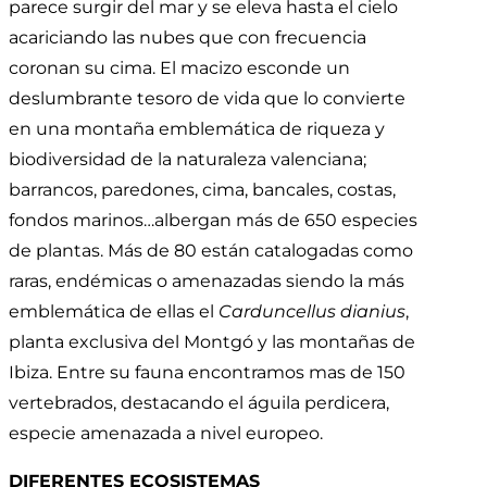
parece surgir del mar y se eleva hasta el cielo
acariciando las nubes que con frecuencia
coronan su cima. El macizo esconde un
deslumbrante tesoro de vida que lo convierte
en una montaña emblemática de riqueza y
biodiversidad de la naturaleza valenciana;
barrancos, paredones, cima, bancales, costas,
fondos marinos…albergan más de 650 especies
de plantas. Más de 80 están catalogadas como
raras, endémicas o amenazadas siendo la más
emblemática de ellas el
Carduncellus dianius
,
planta exclusiva del Montgó y las montañas de
Ibiza. Entre su fauna encontramos mas de 150
vertebrados, destacando el águila perdicera,
especie amenazada a nivel europeo.
DIFERENTES ECOSISTEMAS