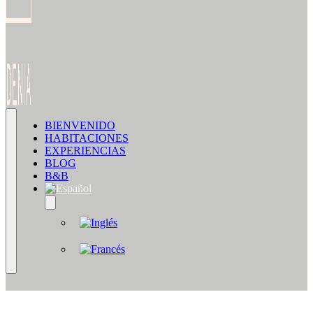
BIENVENIDO
HABITACIONES
EXPERIENCIAS
BLOG
B&B