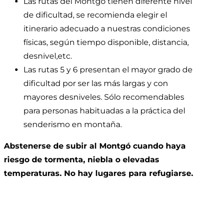
Las rutas del Montgó tienen diferente nivel
de dificultad, se recomienda elegir el
itinerario adecuado a nuestras condiciones
físicas, según tiempo disponible, distancia,
desnivel,etc.
Las rutas 5 y 6 presentan el mayor grado de
dificultad por ser las más largas y con
mayores desniveles. Sólo recomendables
para personas habituadas a la práctica del
senderismo en montaña.
Abstenerse de subir al Montgó cuando haya
riesgo de tormenta, niebla o elevadas
temperaturas. No hay lugares para refugiarse.